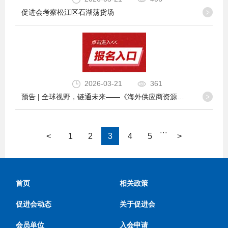
促进会考察松江区石湖荡货场
2026-03-21
361
预告 | 全球视野，链通未来——《海外供应商资源的高效搭建与卓越管理》论坛
···
<
1
2
3
4
5
>
首页
相关政策
促进会动态
关于促进会
会员单位
入会申请