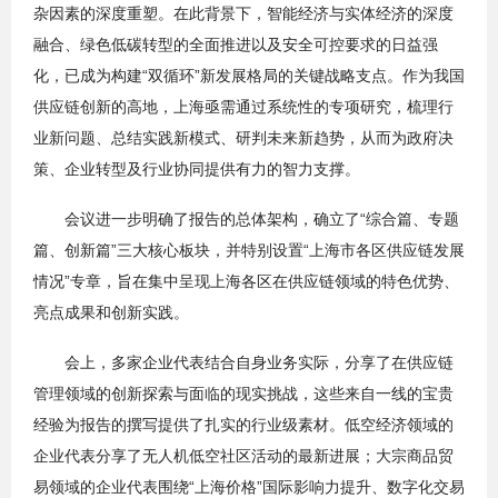
杂因素的深度重塑。在此背景下，智能经济与实体经济的深度
融合、绿色低碳转型的全面推进以及安全可控要求的日益强
化，已成为构建“双循环”新发展格局的关键战略支点。作为我国
供应链创新的高地，上海亟需通过系统性的专项研究，梳理行
业新问题、总结实践新模式、研判未来新趋势，从而为政府决
策、企业转型及行业协同提供有力的智力支撑。
会议进一步明确了报告的总体架构，确立了“综合篇、专题
篇、创新篇”三大核心板块，并特别设置“上海市各区供应链发展
情况”专章，旨在集中呈现上海各区在供应链领域的特色优势、
亮点成果和创新实践。
会上，多家企业代表结合自身业务实际，分享了在供应链
管理领域的创新探索与面临的现实挑战，这些来自一线的宝贵
经验为报告的撰写提供了扎实的行业级素材。低空经济领域的
企业代表分享了无人机低空社区活动的最新进展；大宗商品贸
易领域的企业代表围绕“上海价格”国际影响力提升、数字化交易