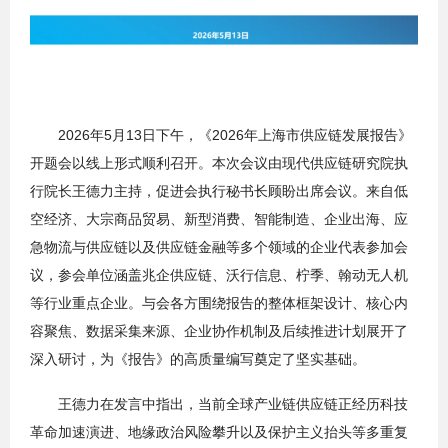
2026年5月13日下午，《2026年上海市供应链发展报告》
开题会以线上形式顺利召开。本次会议由现代供应链研究院执
行院长王德力主持，促进会执行秘书长顾盼出席会议。来自低
空经济、大宗商品贸易、新型消费、智能制造、企业出海、应
急物流与供应链以及供应链金融等多个领域的企业代表参加会
议，参会单位涵盖兆企供应链、沃行信息、柠季、翰动无人机
等行业重点企业。与会各方围绕报告的整体框架设计、核心内
容聚焦、数据采集来源、企业协作机制及后续推进计划展开了
深入研讨，为《报告》的高质量编写奠定了坚实基础。
王德力在发言中指出，当前全球产业链供应链正经历科技
革命加速演进、地缘政治风险攀升以及保护主义抬头等多重复