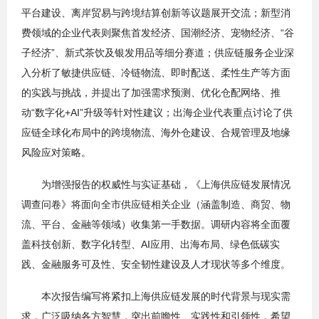
平台建设、离岸贸易与跨境结算创新等议题展开交流；新型消
费领域的企业代表则聚焦首发经济、国潮经济、宠物经济、“谷
子经济”、新式茶饮及银发用品等细分赛道；供应链服务企业深
入分析了敏捷供应链、冷链物流、即时配送、柔性生产等方面
的实践与挑战，并提出了加强需求预测、优化仓配网络、推
动“数字化+AI”升级等针对性建议；出海企业代表重点讨论了供
应链全球化布局中的跨境物流、海外仓建设、合规管理及地缘
风险应对策略。
为增强报告的权威性与实证基础，《上海供应链发展情况
调查问卷》将面向全市供应链相关企业（涵盖制造、商贸、物
流、平台、金融等领域）收集第一手数据。调研内容将全面覆
盖科技创新、数字化转型、AI应用、出海布局、绿色低碳实
践、金融服务可及性、安全韧性建设及人才现状等多个维度。
本次报告编写将紧扣上海供应链发展的时代背景与现实需
求，广泛吸纳各方智慧，突出前瞻性、实践性和引领性，希望