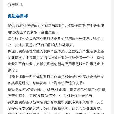
新与应用。
促进会目标
聚焦"现代供应链体系的创新与应用"，打造连接"政产学研金服
用"多方主体的新型平台生态圈；
结合行业和会员需求不断打造高价值的增值服务体系，赋能行
业、共建共赢,形成平台的影响力和凝聚力。
将现代供应链理念融入实体产业体系，全面提升产业链供应链
发展层次，通过重点发掘和培育产业链供应链骨干企业、总部
企业和平台企业，支撑供应链创新与应用示范城市和示范企业
建设；
围绕上海市十四五规划政府工作重点和会员企业需求委托开展
各类课题研究，每年发布《上海市供应链白皮书》
积极响应国家"碳达峰"、"碳中和"战略，倡导绿色智慧产业链供
应链生态圈，评选"双碳"示范企业，引领环保社会担当。
要聚集供应链创新领域的知名教授和实践专家加入智库，充分
发挥智库专家的智慧，为企业诊断把脉，助力会员健康发展。