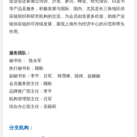
促进会还要通过培训、沙龙、参访、峰会、研究报告、白皮书
等产品及服务，积极发展与国际、国内、尤其是长三角地区供
应链组织和研究机构的交流，为会员创造更多价值，助推产业
链供应链的可持续发展，展现上海作为经济中心的示范和带头
作用。
服务团队：
秘书长： 陈永军
执行秘书长：顾盼
副秘书长：李平、吕军、 韩雪峰、陆炜、赵婉婉
会员服务部主任：顾盼
品牌推广部主任：李平
机构管理部主任：吕军
综合办公室主任：吴丽莉
分支机构：