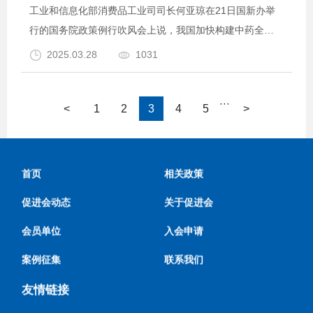
工业和信息化部消费品工业司司长何亚琼在21日国新办举
行的国务院政策例行吹风会上说，我国加快构建中药全产
业链追溯体系，组织建设中药全产业链质量可追溯数据平
2025.03.28
1031
台，聚焦中药全产业链各环节，制定全过程质量追溯数据
···
···
<
1
2
3
4
5
>
首页
相关政策
促进会动态
关于促进会
会员单位
入会申请
案例征集
联系我们
友情链接