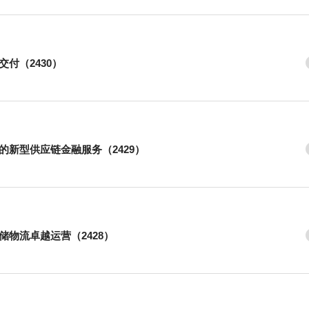
付（2430）
的新型供应链金融服务（2429）
储物流卓越运营（2428）