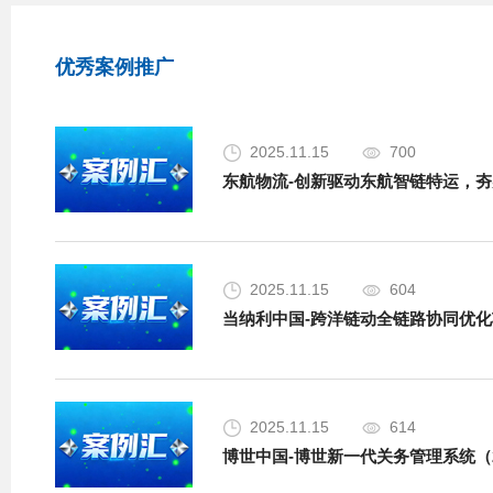
优秀案例推广
2025.11.15
700
东航物流-创新驱动东航智链特运，夯
2025.11.15
604
当纳利中国-跨洋链动全链路协同优化项
2025.11.15
614
博世中国-博世新一代关务管理系统（2