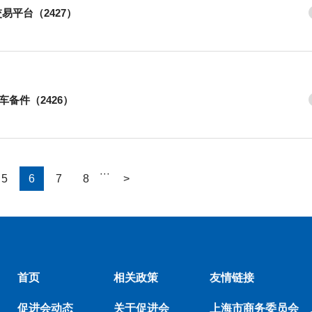
易平台（2427）
备件（2426）
···
5
6
7
8
>
首页
相关政策
友情链接
促进会动态
关于促进会
上海市商务委员会