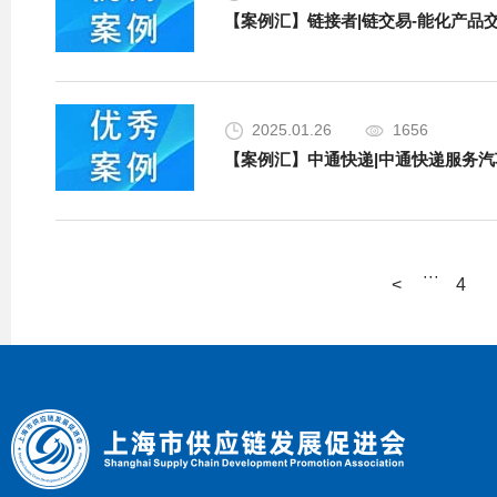
【案例汇】链接者|链交易-能化产品交
2025.01.26
1656
【案例汇】中通快递|中通快递服务汽车
···
<
4