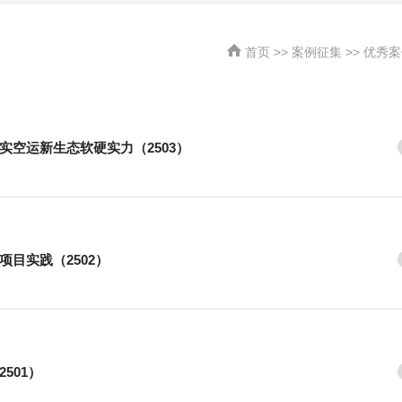
首页
>>
案例征集
>>
优秀案
实空运新生态软硬实力（2503）
目实践（2502）
501）