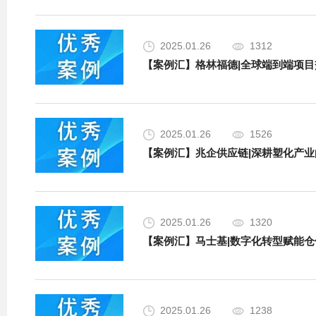
2025.01.26
1312
【案例汇】格林福德|全球端到端项目交
2025.01.26
1526
【案例汇】兆企供应链|深耕塑化产业
2025.01.26
1320
【案例汇】马士基|数字化转型赋能仓
2025.01.26
1238