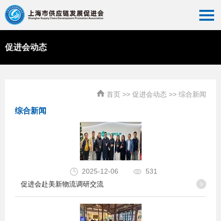
促进会动态
首页
>>
促进会动态
>>
综合新闻
综合新闻
2025-12-06
531
促进会赴美新物流调研交流