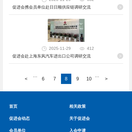
促进会携会员单位赴日日顺供应链调研交流
2025-11-29
412
促进会赴上海东风汽车进出口公司调研交流
···
···
<
6
7
8
9
10
>
首页
相关政策
促进会动态
关于促进会
会员单位
入会申请