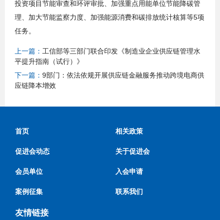
投资项目节能审查和环评审批、加强重点用能单位节能降碳管
理、加大节能监察力度、加强能源消费和碳排放统计核算等5项
任务。
上一篇：
工信部等三部门联合印发《制造业企业供应链管理水
平提升指南（试行）》
下一篇：
9部门：依法依规开展供应链金融服务推动跨境电商供
应链降本增效
首页
相关政策
促进会动态
关于促进会
会员单位
入会申请
案例征集
联系我们
友情链接