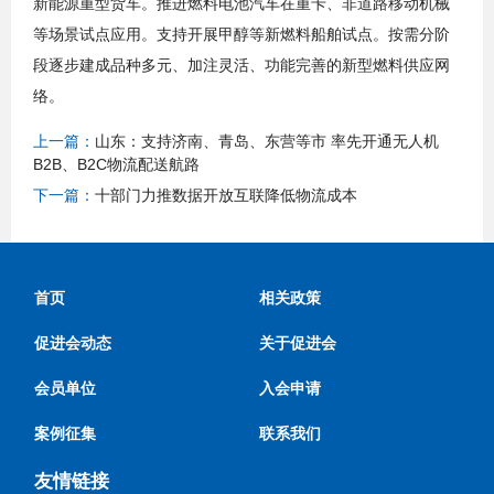
新能源重型货车。推进燃料电池汽车在重卡、非道路移动机械
等场景试点应用。支持开展甲醇等新燃料船舶试点。按需分阶
段逐步建成品种多元、加注灵活、功能完善的新型燃料供应网
络。
上一篇：
山东：支持济南、青岛、东营等市 率先开通无人机
B2B、B2C物流配送航路
下一篇：
十部门力推数据开放互联降低物流成本
首页
相关政策
促进会动态
关于促进会
会员单位
入会申请
案例征集
联系我们
友情链接