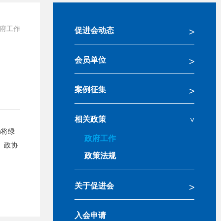
府工作
促进会动态
会员单位
案例征集
相关政策
局将绿
政府工作
。政协
政策法规
关于促进会
入会申请