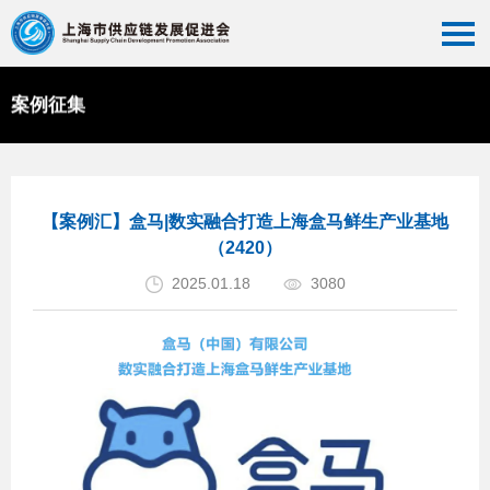
案例征集
首页
>>
案例征集
>>
优秀案例推广
【案例汇】盒马|数实融合打造上海盒马鲜生产业基地
（2420）
2025.01.18
3080