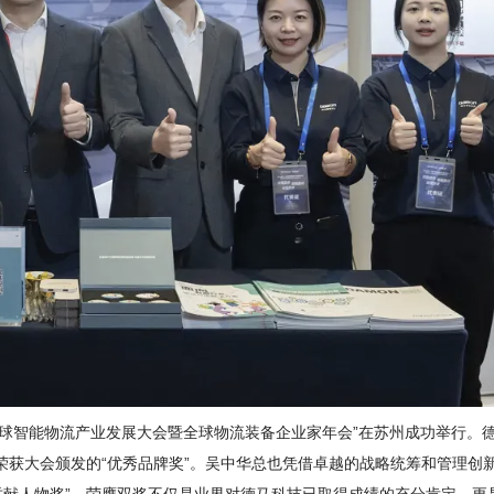
二届全球智能物流产业发展大会暨全球物流装备企业家年会”在苏州成功举行。
获大会颁发的“优秀品牌奖”。吴中华总也凭借卓越的战略统筹和管理创