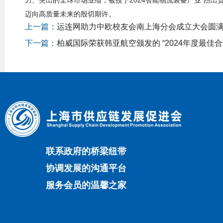
力、突出的全球市场业绩，被授予2024智能物流装备产业“杰
迈向高质量未来的殷切期许。
上一篇：
运连网助力中欧校友会南上海分会成立大会圆
下一篇：
柏威国际荣获韩亚航空颁发的 “2024年度最佳
联系政府的桥梁纽带
协调发展的沟通平台
服务会员的温馨之家