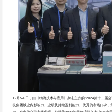
12月5-6日，由《物流技术与应用》杂志主办的“2024第十
技集团以业内影响力、业绩及持续盈利能力、优秀的市场口碑，荣