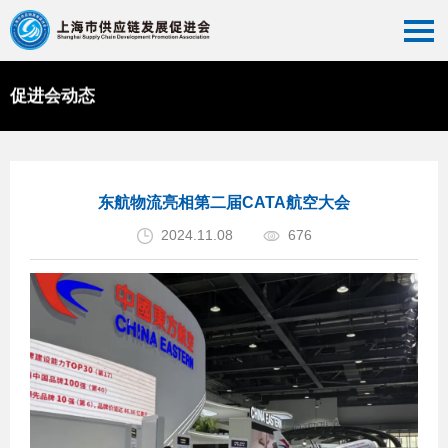
促进会动态
首页
>>
促进会动态
>>
会员动态
东航物流亮相第二届CATA航空大会
2024.11.08
676