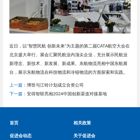
近日，以“智慧民航 创新未来”为主题的第二届CATA航空大会在
北京盛大举行。展会汇聚民航业内顶尖企业，充分展示民航业
新理念、新技术、新发展、新成果。东航物流亮相中国东航展
台，展示东航物流在科技物流和冷链物流的方面探索和实践。
上一篇：
博世与江铃计划成立合资公司
下一篇：
安得智联亮相2024中国创新渠道对接基地
首页
相关政策
促进会动态
关于促进会