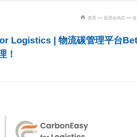
首页
>>
促进会动态
>>
会
r Logistics | 物流碳管理平台Bet
理！