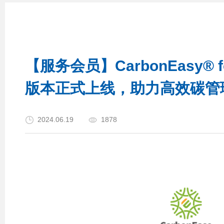
【服务会员】CarbonEasy® fo
版本正式上线，助力高效碳管
2024.06.19
1878