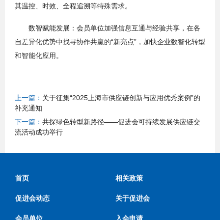
其温控、时效、全程追溯等特殊需求。
数智赋能发展：会员单位加强信息互通与经验共享，在各
自差异化优势中找寻协作共赢的“新亮点”，加快企业数智化转型
和智能化应用。
上一篇：
关于征集“2025上海市供应链创新与应用优秀案例”的
补充通知
下一篇：
共探绿色转型新路径——促进会可持续发展供应链交
流活动成功举行
首页
相关政策
促进会动态
关于促进会
会员单位
入会申请